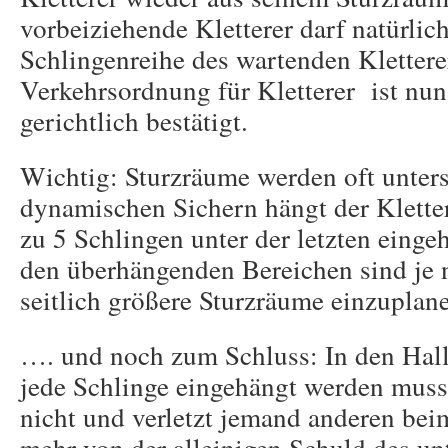
vorbeiziehende Kletterer darf natürlich
Schlingenreihe des wartenden Kletter
Verkehrsordnung für Kletterer ist nu
gerichtlich bestätigt.
Wichtig: Sturzräume werden oft unters
dynamischen Sichern hängt der Klette
zu 5 Schlingen unter der letzten einge
den überhängenden Bereichen sind je
seitlich größere Sturzräume einzuplan
…. und noch zum Schluss: In den Halle
jede Schlinge eingehängt werden mus
nicht und verletzt jemand anderen bei
mehr von der alleinigen Schuld des unt