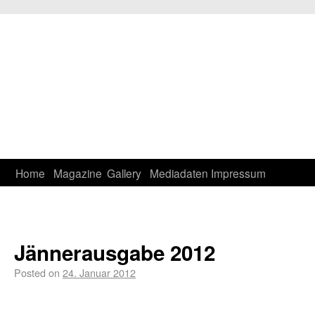
Home
Magazine
Gallery
Mediadaten
Impressum
Jännerausgabe 2012
Posted on
24. Januar 2012