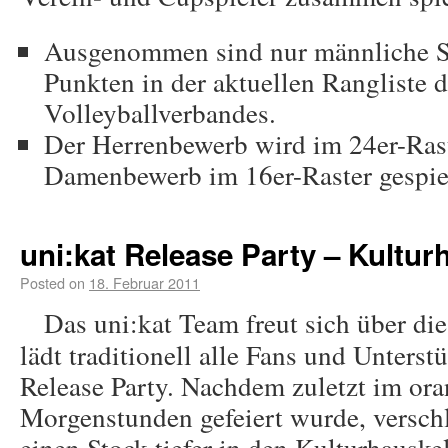
Ausgenommen sind nur männliche Sp
Punkten in der aktuellen Rangliste d
Volleyballverbandes.
Der Herrenbewerb wird im 24er-Ras
Damenbewerb im 16er-Raster gespie
uni:kat Release Party – Kultur
Posted on
18. Februar 2011
Das uni:kat Team freut sich über di
lädt traditionell alle Fans und Unterst
Release Party. Nachdem zuletzt im oran
Morgenstunden gefeiert wurde, verschl
einen Stock tiefer in den Kulturhauske