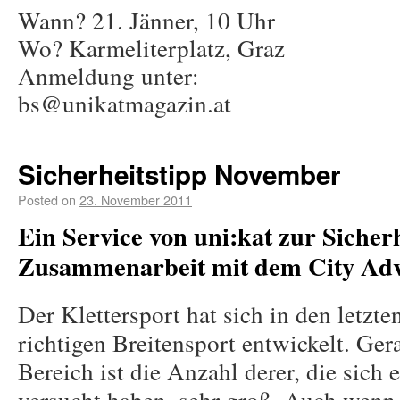
Wann? 21. Jänner, 10 Uhr
Wo? Karmeliterplatz, Graz
Anmeldung unter:
bs@unikatmagazin.at
Sicherheitstipp November
Posted on
23. November 2011
Ein Service von uni:kat zur Sicherh
Zusammenarbeit mit dem City Adv
Der Klettersport hat sich in den letzt
richtigen Breitensport entwickelt. Ger
Bereich ist die Anzahl derer, die sich 
versucht haben, sehr groß. Auch wenn 