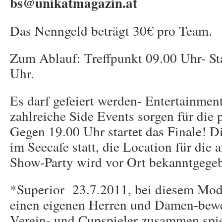
bs@unikatmagazin.at
Das Nenngeld beträgt 30€ pro Team.
Zum Ablauf: Treffpunkt 09.00 Uhr- Sta
Uhr.
Es darf gefeiert werden- Entertainmen
zahlreiche Side Events sorgen für die
Gegen 19.00 Uhr startet das Finale! D
im Seecafe statt, die Location für die 
Show-Party wird vor Ort bekanntgege
*Superior 23.7.2011, bei diesem Mod
einen eigenen Herren und Damen-bewe
Verein- und Cupspieler zusammen spi