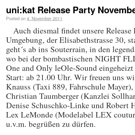
uni:kat Release Party Novemb
Posted on
4. November 2011
Auch diesmal findet unsere Release 
Umgebung, der Elisabethstrasse 30, s
geht´s ab ins Souterrain, in den legen
wo bei der bombastischen NIGHT F
One and Only leOle-Sound eingeheizt 
Start: ab 21.00 Uhr. Wir freuen uns w
Knauss (Taxi 889, Fahrschule Mayer), 
Christian Taumberger (Kanzlei Sollha
Denise Schuschko-Linke und Robert H
Lex LeMonde (Modelabel LEX couture
u.v.m. begrüßen zu dürfen.