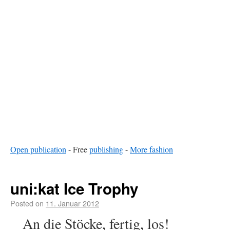
Open publication
- Free
publishing
-
More fashion
uni:kat Ice Trophy
Posted on
11. Januar 2012
An die Stöcke, fertig, los!