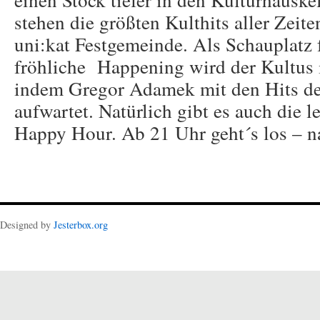
stehen die größten Kulthits aller Zeit
uni:kat Festgemeinde. Als Schauplatz 
fröhliche Happening wird der Kultus i
indem Gregor Adamek mit den Hits der
aufwartet. Natürlich gibt es auch die l
Happy Hour. Ab 21 Uhr geht´s los – na
Designed by
Jesterbox.org