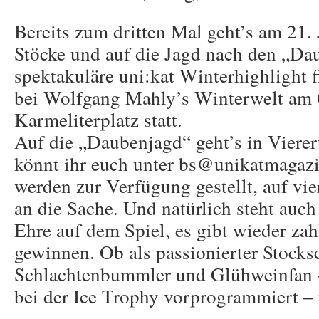
Bereits zum dritten Mal geht’s am 21. 
Stöcke und auf die Jagd nach den „Da
spektakuläre uni:kat Winterhighlight f
bei Wolfgang Mahly’s Winterwelt am 
Karmeliterplatz statt.
Auf die „Daubenjagd“ geht’s in Viere
könnt ihr euch unter bs@unikatmagazi
werden zur Verfügung gestellt, auf vi
an die Sache. Und natürlich steht auch
Ehre auf dem Spiel, es gibt wieder zah
gewinnen. Ob als passionierter Stocks
Schlachtenbummler und Glühweinfan –
bei der Ice Trophy vorprogrammiert – 