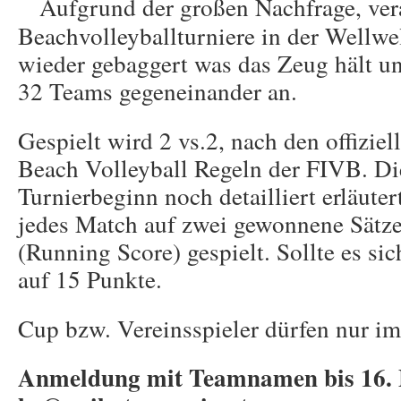
Aufgrund der großen Nachfrage, ver
Beachvolleyballturniere in der Wellw
wieder gebaggert was das Zeug hält un
32 Teams gegeneinander an.
Gespielt wird 2 vs.2, nach den offiziel
Beach Volleyball Regeln der FIVB. Di
Turnierbeginn noch detailliert erläute
jedes Match auf zwei gewonnene Sätze
(Running Score) gespielt. Sollte es sic
auf 15 Punkte.
Cup bzw. Vereinsspieler dürfen nur i
Anmeldung mit Teamnamen bis 16. 